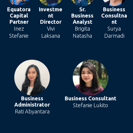
Equatora
Investme
Sr.
Business
Capital
nt
Business
Consultna
Partner
Director
Analyst
nt
Inez
Vivi
Brigita
Surya
Stefanie
Laksana
Natasha
Darmadi
Business
Business Consultant
Administrator
Stefanie Lukito
Rati Abyantara