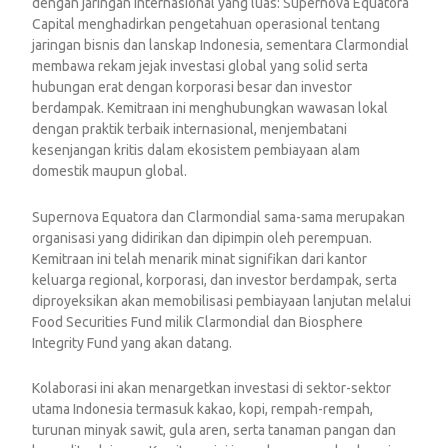
dengan jaringan internasional yang luas: Supernova Equatora
Capital menghadirkan pengetahuan operasional tentang
jaringan bisnis dan lanskap Indonesia, sementara Clarmondial
membawa rekam jejak investasi global yang solid serta
hubungan erat dengan korporasi besar dan investor
berdampak. Kemitraan ini menghubungkan wawasan lokal
dengan praktik terbaik internasional, menjembatani
kesenjangan kritis dalam ekosistem pembiayaan alam
domestik maupun global.
Supernova Equatora dan Clarmondial sama-sama merupakan
organisasi yang didirikan dan dipimpin oleh perempuan.
Kemitraan ini telah menarik minat signifikan dari kantor
keluarga regional, korporasi, dan investor berdampak, serta
diproyeksikan akan memobilisasi pembiayaan lanjutan melalui
Food Securities Fund milik Clarmondial dan Biosphere
Integrity Fund yang akan datang.
Kolaborasi ini akan menargetkan investasi di sektor-sektor
utama Indonesia termasuk kakao, kopi, rempah-rempah,
turunan minyak sawit, gula aren, serta tanaman pangan dan