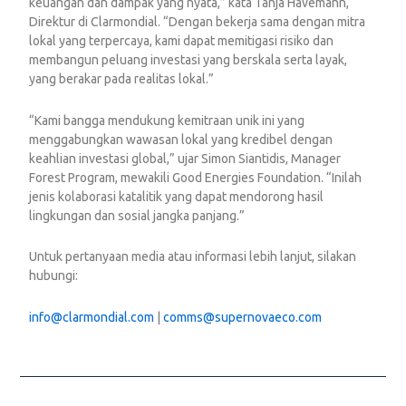
keuangan dan dampak yang nyata,” kata Tanja Havemann,
Direktur di Clarmondial. “Dengan bekerja sama dengan mitra
lokal yang terpercaya, kami dapat memitigasi risiko dan
membangun peluang investasi yang berskala serta layak,
yang berakar pada realitas lokal.”
“Kami bangga mendukung kemitraan unik ini yang
menggabungkan wawasan lokal yang kredibel dengan
keahlian investasi global,” ujar Simon Siantidis, Manager
Forest Program, mewakili Good Energies Foundation. “Inilah
jenis kolaborasi katalitik yang dapat mendorong hasil
lingkungan dan sosial jangka panjang.”
Untuk pertanyaan media atau informasi lebih lanjut, silakan
hubungi:
info@clarmondial.com
|
comms@supernovaeco.com