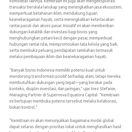
komoditas lainnya. Kemitraan ini juga akan mengeksplorasi
transaksi berskala lanskap yang meningkatkan jasa ekosistem,
memperkuat ketahanan iklim, mendukung tujuan
keanekaragaman hayati, serta meningkatkan keterlacakan
rantai pasok dan akses pasar. Inisiatif ini akan memberikan
dukungan katalitik dan investasi bagi bisnis yang
menghubungkan petani kecil dengan pasar, memperkuat
hubungan rantai nilai, mempromosikan tata kelola yang baik,
serta membuka peluang pendapatan tambahan termasuk
melalui pembiayaan iklim dan keanekaragaman hayati.
“Banyak bisnis Indonesia memiliki potensi kuat untuk
mendorong transformasi positif terhadap alam, tetapi mereka
membutuhkan dukungan yang tepat—yang berakar pada
konteks, disiplin investasi, dan jaringan,” ujar Inez Stefanie,
Managing Partner di Supernova Equatora Capital. “Kemitraan
ini bertujuan membuka potensi tersebut melalui kolaborasi,
bukan kontrol.”
“Kemitraan ini akan menunjukkan bagaimana modal global
dapat selaras dengan prioritas lokal untuk menghasilkan hasil