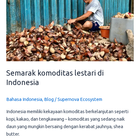
di
Indonesia
Semarak komoditas lestari di
Indonesia
Bahasa Indonesia
,
Blog
/
Supernova Ecosystem
Indonesia memiliki kekayaan komoditas berkelanjutan seperti
kopi, kakao, dan tengkawang – komoditas yang sedang naik
daun yang mungkin bersaing dengan kerabat jauhnya, shea
butter.